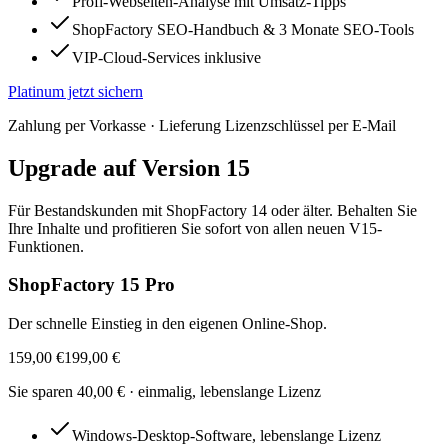
Profi-Webseiten-Analyse mit Umsatz-Tipps
ShopFactory SEO-Handbuch & 3 Monate SEO-Tools
VIP-Cloud-Services inklusive
Platinum
jetzt sichern
Zahlung per Vorkasse · Lieferung Lizenzschlüssel per E-Mail
Upgrade auf Version 15
Für Bestandskunden mit ShopFactory 14 oder älter. Behalten Sie
Ihre Inhalte und profitieren Sie sofort von allen neuen V15-
Funktionen.
ShopFactory 15 Pro
Der schnelle Einstieg in den eigenen Online-Shop.
159,00 €
199,00 €
Sie sparen
40,00 €
· einmalig, lebenslange Lizenz
Windows-Desktop-Software, lebenslange Lizenz