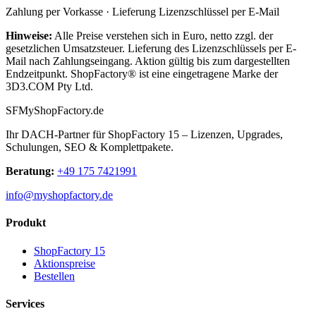
Zahlung per Vorkasse · Lieferung Lizenzschlüssel per E-Mail
Hinweise:
Alle Preise verstehen sich in Euro, netto zzgl. der
gesetzlichen Umsatzsteuer. Lieferung des Lizenzschlüssels per E-
Mail nach Zahlungseingang. Aktion gültig bis zum dargestellten
Endzeitpunkt. ShopFactory® ist eine eingetragene Marke der
3D3.COM Pty Ltd.
SF
My
ShopFactory
.de
Ihr DACH-Partner für ShopFactory 15 – Lizenzen, Upgrades,
Schulungen, SEO & Komplettpakete.
Beratung:
+49 175 7421991
info@myshopfactory.de
Produkt
ShopFactory 15
Aktionspreise
Bestellen
Services