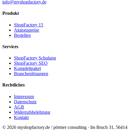
info@myshopfactory.de
Produkt
ShopFactory 15
Aktionspreise
Bestellen
Services
ShopFactory Schulung
ShopFactory SEO
Komplettpaket
Branchenlösungen
Rechtliches
Impressum
Datenschutz
AGB
Widerrufsbelehrung
Kontakt
©
2026
myshopfactory.de / pörtner consulting
·
Im Bruch 31
,
56414