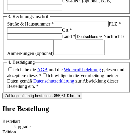
USt-IdNr.
(optional, B2B)
3. Rechnungsanschrift
Straße & Hausnummer *
PLZ *
Ort *
Land *
Nachricht /
Anmerkungen
(optional)
4. Bestätigung
Ich habe die
AGB
und die
Widerrufsbelehrung
gelesen und
akzeptiere diese. *
Ich willige in die Verarbeitung meiner
Daten gemäß
Datenschutzerklärung
zur Abwicklung dieser
Bestellung ein. *
Zahlungspflichtig bestellen · 855,61 € brutto
Ihre Bestellung
Bestellart
Upgrade
Edition