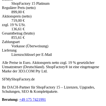
ShopFactory 15
Platinum
Regulärer Preis (netto)
899,00 €
Aktionspreis (netto)
719,00 €
zzgl. 19 % USt.
136,61 €
Gesamtbetrag (brutto)
855,61 €
Zahlungsart
Vorkasse (Überweisung)
Lieferung
Lizenzschlüssel per E-Mail
Alle Preise in Euro. Aktionspreis netto zzgl. 19 % gesetzlicher
Umsatzsteuer (Deutschland). ShopFactory® ist eine eingetragene
Marke der 3D3.COM Pty Ltd.
SF
My
ShopFactory
.de
Ihr DACH-Partner für ShopFactory 15 – Lizenzen, Upgrades,
Schulungen, SEO & Komplettpakete.
Beratung:
+49 175 7421991